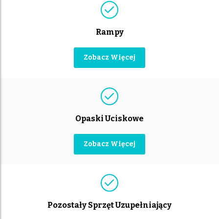
Rampy
Zobacz Więcej
Opaski Uciskowe
Zobacz Więcej
Pozostały Sprzęt Uzupełniający