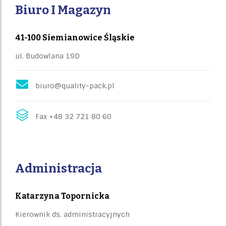
Biuro I Magazyn
41-100 Siemianowice Śląskie
ul. Budowlana 19D
biuro@quality-pack.pl
Fax +48 32 721 80 60
Administracja
Katarzyna Topornicka
Kierownik ds. administracyjnych