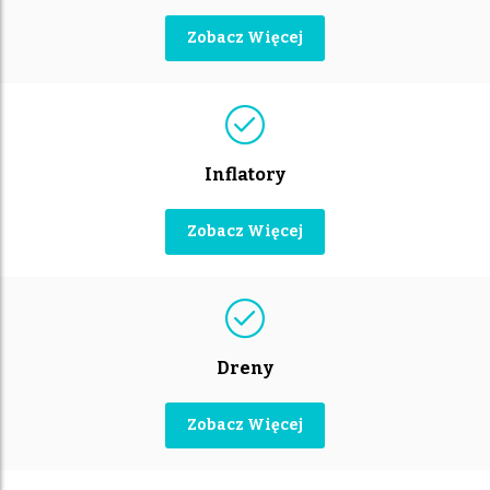
Zobacz Więcej
Inflatory
Zobacz Więcej
Dreny
Zobacz Więcej