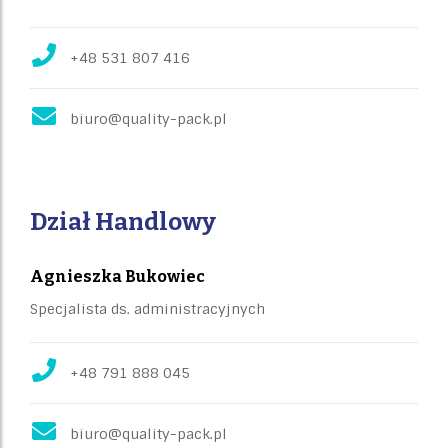
+48 531 807 416
biuro@quality-pack.pl
Dział Handlowy
Agnieszka Bukowiec
Specjalista ds. administracyjnych
+48 791 888 045
biuro@quality-pack.pl