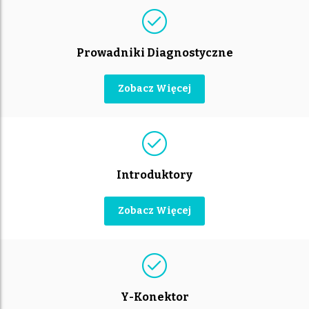
Prowadniki Diagnostyczne
Zobacz Więcej
Introduktory
Zobacz Więcej
Y-Konektor