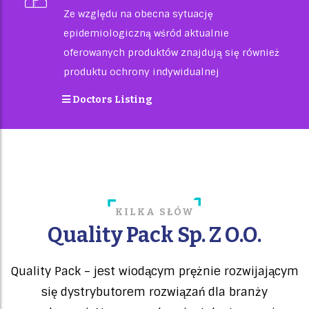
Ze względu na obecna sytuację
epidemiologiczną wśród aktualnie
oferowanych produktów znajdują się również
produktu ochrony indywidualnej
Doctors Listing
KILKA SŁÓW
Quality Pack Sp. Z O.o.
Quality Pack – jest wiodącym prężnie rozwijającym
się dystrybutorem rozwiązań dla branży