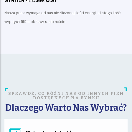
WYPITYCH FILIŻANEK KAWY
Nasza praca wymaga od nas niezliczonej ilości energii, dlatego ilość
wypitych filiżanek kawy stale rośnie.
SPRAWDŹ, CO RÓŻNI NAS OD INNYCH FIRM
DOSTĘPNYCH NA RYNKU
Dlaczego Warto Nas Wybrać?