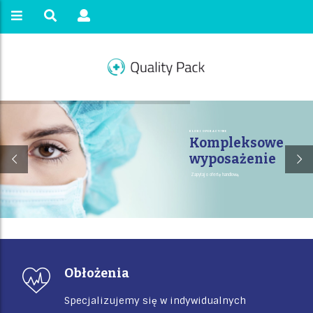
BLOKI OPERACYJNE
Kompleksowe
wyposażenie
Zapytaj o ofertę handlową.
Obłożenia
Specjalizujemy się w indywidualnych