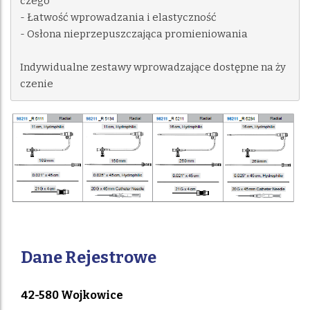
czego

- Łatwość wprowadzania i elastyczność

- Osłona nieprzepuszczająca promieniowania

Indywidualne zestawy wprowadzające dostępne na ży
czenie
Dane Rejestrowe
42-580 Wojkowice