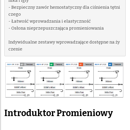
nika i igły

- Bezpieczny zawór hemostatyczny dla ciśnienia tętni
czego

- Łatwość wprowadzania i elastyczność

- Osłona nieprzepuszczająca promieniowania

Indywidualne zestawy wprowadzające dostępne na ży
czenie
Introduktor Promieniowy