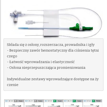
Składa się z osłony, rozszerzacza, prowadnika i igły

- Bezpieczny zawór hemostatyczny dla ciśnienia tętni
czego

- Łatwość wprowadzania i elastyczność

- Osłona nieprzepuszczająca promieniowania

Indywidualne zestawy wprowadzające dostępne na ży
czenie